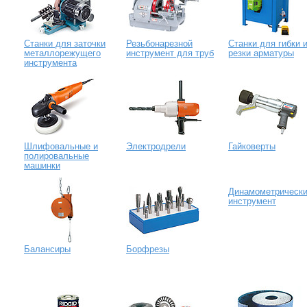
Станки для заточки
Резьбонарезной
Станки для гибки 
металлорежущего
инструмент для труб
резки арматуры
инструмента
Шлифовальные и
Электродрели
Гайковерты
полировальные
машинки
Динамометрическ
инструмент
Балансиры
Борфрезы