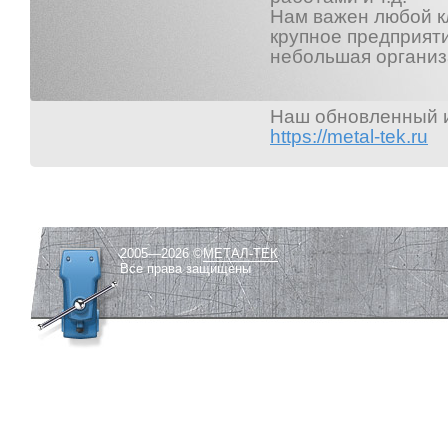
Нам важен любой кл
крупное предприяти
небольшая организ
Наш обновленный и
https://metal-tek.ru
2005—2026 ©
МЕТАЛ-ТЕК
Все права защищены