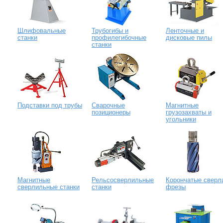
Шлифовальные
Трубогибы и
Ленточные и
станки
профилегибочные
дисковые пилы
станки
Подставки под трубы
Сварочные
Магнитные
позиционеры
грузозахваты и
угольники
Магнитные
Рельсосверлильные
Корончатые сверл
сверлильные станки
станки
фрезы