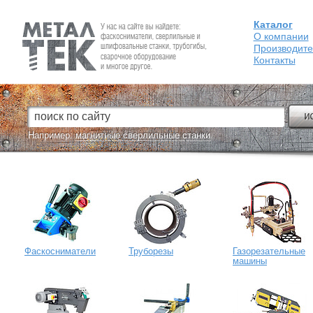
Каталог
Fein — Профессиональный электроинструмент для обработки
металла
О компании
Производит
Контакты
Например:
магнитные сверлильные станки
Фаскосниматели
Труборезы
Газорезательные
машины